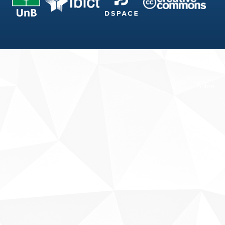
Fale conosco
Sobre