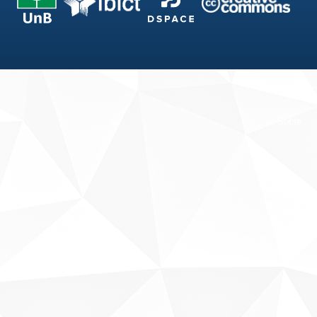
Fale conosco
Sobre