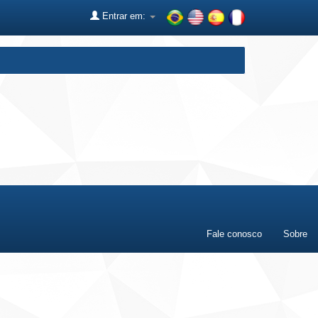
Entrar em:
Fale conosco
Sobre