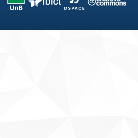
Fale conosco
Sobre