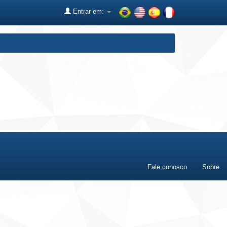
Entrar em:
Fale conosco
Sobre