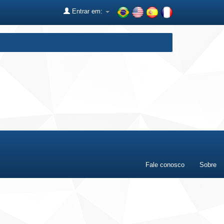
Entrar em:
Fale conosco
Sobre