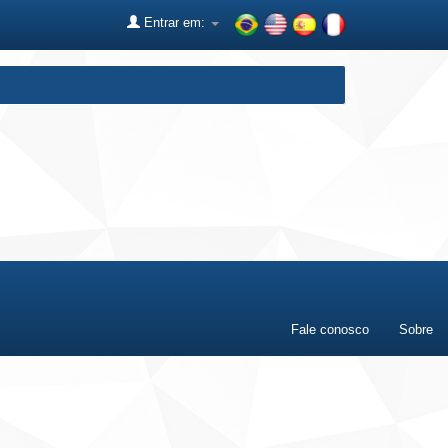
Entrar em:
Fale conosco
Sobre