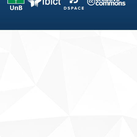
Fale conosco
Sobre