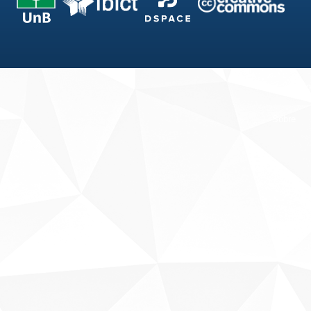
Fale conosco
Sobre