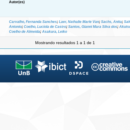
Autor(es)
Carvalho, Fernanda Sanches
;
Laer, Nathalie Marie Van
;
Sachs, Anita
;
Sal
Antonio
;
Coelho, Lucíola de Castro
;
Santos, Gianni Mara Silva dos
;
Akutsu
Coelho de Almeida
;
Asakura, Leiko
Mostrando resultados 1 a 1 de 1