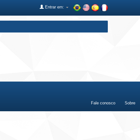
Entrar em:
Fale conosco
Sobre