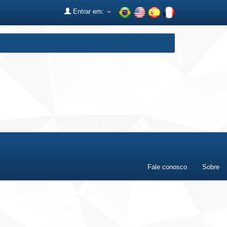
Entrar em:
Fale conosco
Sobre