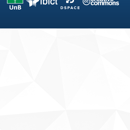
Fale conosco
Sobre