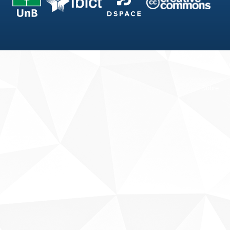
Fale conosco
Sobre