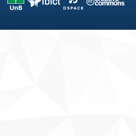
Fale conosco
Sobre