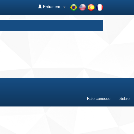
Entrar em:
Fale conosco
Sobre