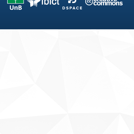
Fale conosco
Sobre