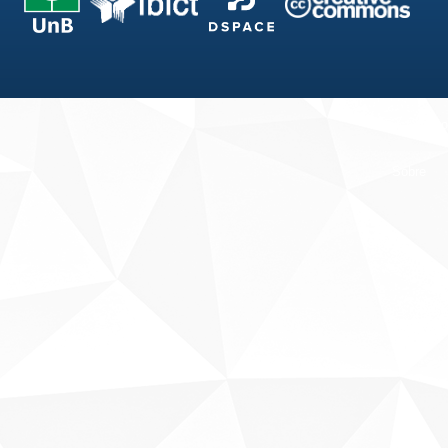
Fale conosco
Sobre