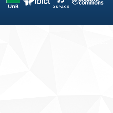
Fale conosco
Sobre