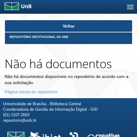
Skip
Voltar
navigation
REPOSITÓRIO INSTITUCIONAL DA UNB
Não há documentos
Não há documentos disponíveis no repositório de acordo com a
sua solicitação.
Página inicial do repositório
Universidade de Brasília - Biblioteca Central
Coordenadoria de Gestão da Informação Digital - GID
(61) 3107-2683
repositorio@unb.br