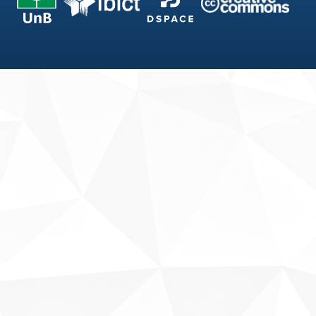
Fale conosco
Sobre