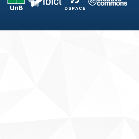
Fale conosco
Sobre