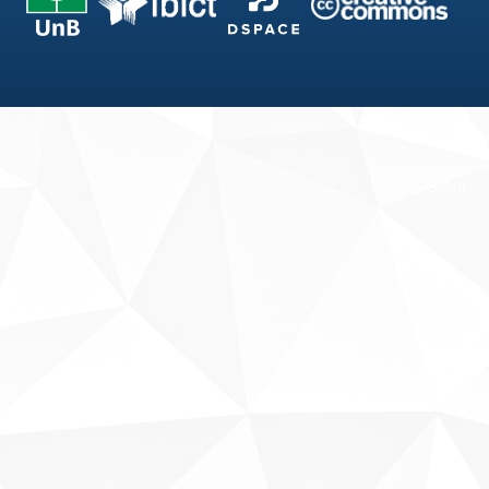
Fale conosco
Sobre