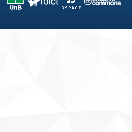
Fale conosco
Sobre