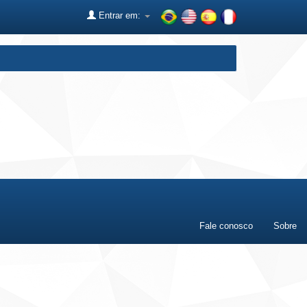
Entrar em:
Fale conosco
Sobre