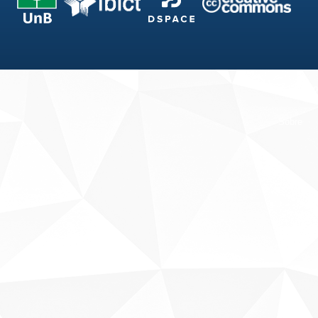
Fale conosco
Sobre