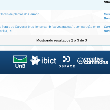
Auto
florais de plantas do Cerrado
Carr
Bon
s florais de Caryocar brasiliense camb (caryocaraceae) : comparação entre
Carr
asília, DF
Bon
Mostrando resultados 2 a 3 de 3