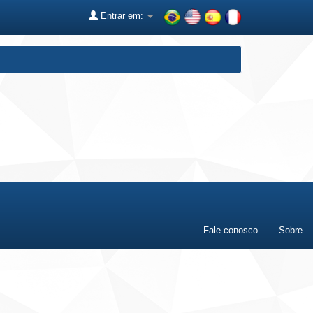
Entrar em:
Fale conosco
Sobre