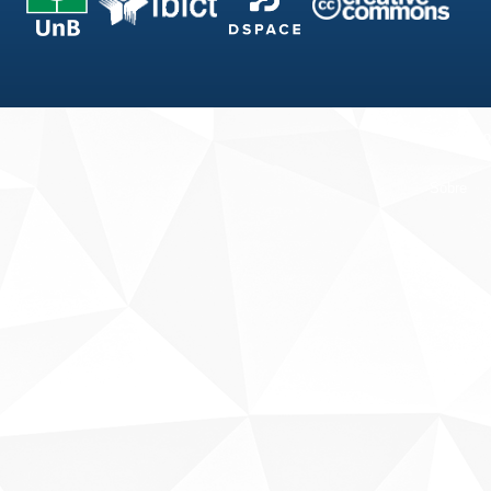
Fale conosco
Sobre