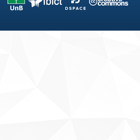
Fale conosco
Sobre