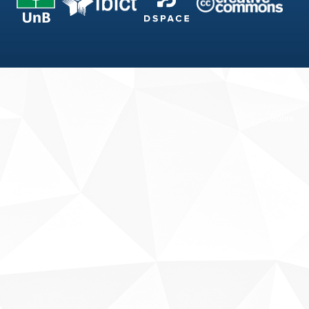
Fale conosco
Sobre