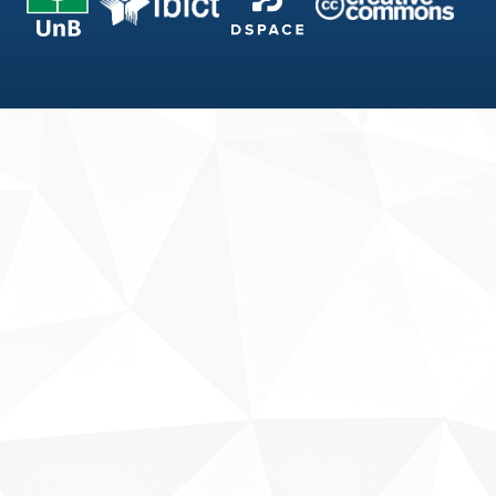
Fale conosco
Sobre