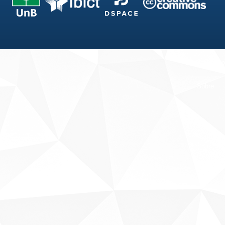
Fale conosco
Sobre