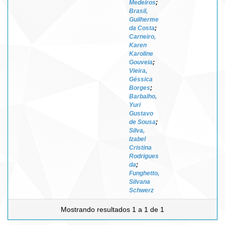
Medeiros
;
Brasil,
Guilherme
da Costa
;
Carneiro,
Karen
Karoline
Gouveia
;
Vieira,
Géssica
Borges
;
Barbalho,
Yuri
Gustavo
de Sousa
;
Silva,
Izabel
Cristina
Rodrigues
da
;
Funghetto,
Silvana
Schwerz
Mostrando resultados 1 a 1 de 1