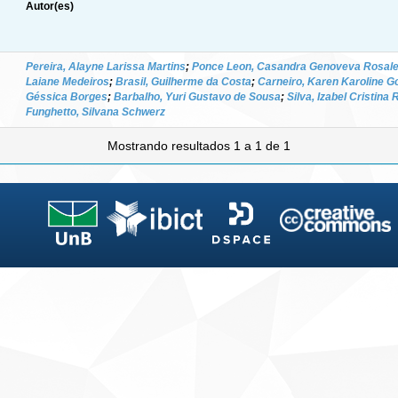
Autor(es)
Pereira, Alayne Larissa Martins
;
Ponce Leon, Casandra Genoveva Rosale
Laiane Medeiros
;
Brasil, Guilherme da Costa
;
Carneiro, Karen Karoline G
Géssica Borges
;
Barbalho, Yuri Gustavo de Sousa
;
Silva, Izabel Cristina
Funghetto, Silvana Schwerz
Mostrando resultados 1 a 1 de 1