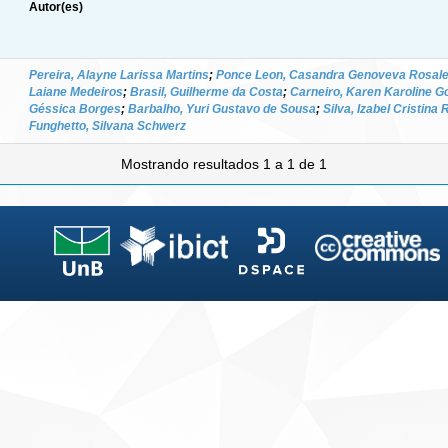
Autor(es)
Pereira, Alayne Larissa Martins
;
Ponce Leon, Casandra Genoveva Rosale
Laiane Medeiros
;
Brasil, Guilherme da Costa
;
Carneiro, Karen Karoline G
Géssica Borges
;
Barbalho, Yuri Gustavo de Sousa
;
Silva, Izabel Cristina
Funghetto, Silvana Schwerz
Mostrando resultados 1 a 1 de 1