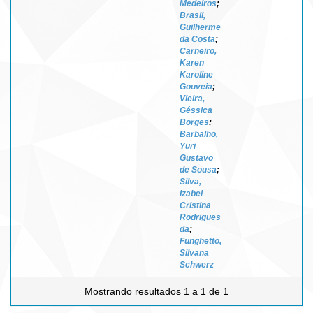
Medeiros
;
Brasil,
Guilherme
da Costa
;
Carneiro,
Karen
Karoline
Gouveia
;
Vieira,
Géssica
Borges
;
Barbalho,
Yuri
Gustavo
de Sousa
;
Silva,
Izabel
Cristina
Rodrigues
da
;
Funghetto,
Silvana
Schwerz
Mostrando resultados 1 a 1 de 1