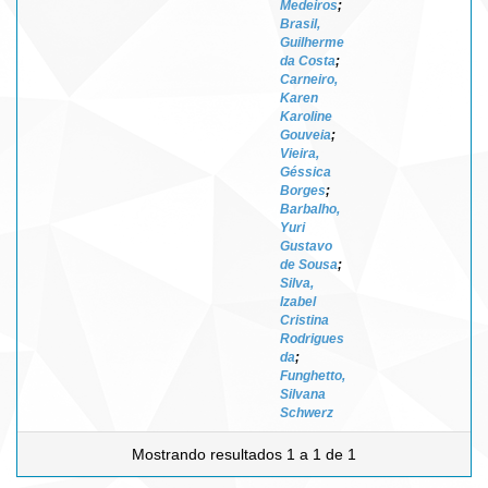
Medeiros
;
Brasil,
Guilherme
da Costa
;
Carneiro,
Karen
Karoline
Gouveia
;
Vieira,
Géssica
Borges
;
Barbalho,
Yuri
Gustavo
de Sousa
;
Silva,
Izabel
Cristina
Rodrigues
da
;
Funghetto,
Silvana
Schwerz
Mostrando resultados 1 a 1 de 1