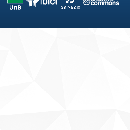
Fale conosco
Sobre