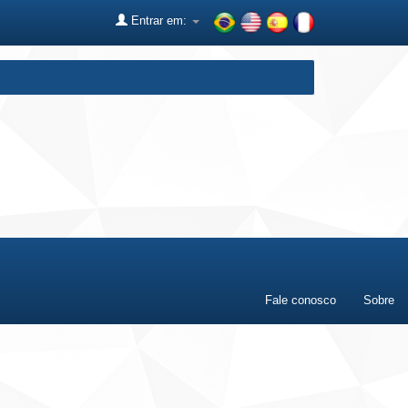
Entrar em:
Fale conosco
Sobre