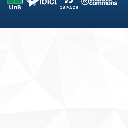
Fale conosco
Sobre