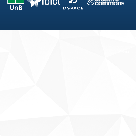
Fale conosco
Sobre