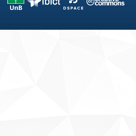
Fale conosco
Sobre