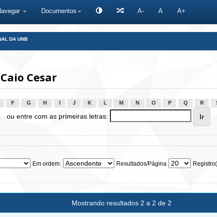
Navegar
Documentos
A-
A
A+
NAL DA UNB
Caio Cesar
F
G
H
I
J
K
L
M
N
O
P
Q
R
ou entre com as primeiras letras:
Em ordem:
Resultados/Página
Registro(
Mostrando resultados 2 a 2 de 2