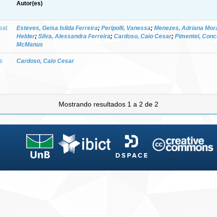
Autor(es)
eat
Esteves, Geisa Isilda Ferreira
;
Peripolli, Vanessa
;
Menezes, Adriana Mor
Helder
;
Silva, Alessandra Ferreira
;
Cardoso, Caio Cesar
;
Pimentel, Conc
McManus
s
Cardoso, Caio Cesar
Mostrando resultados 1 a 2 de 2