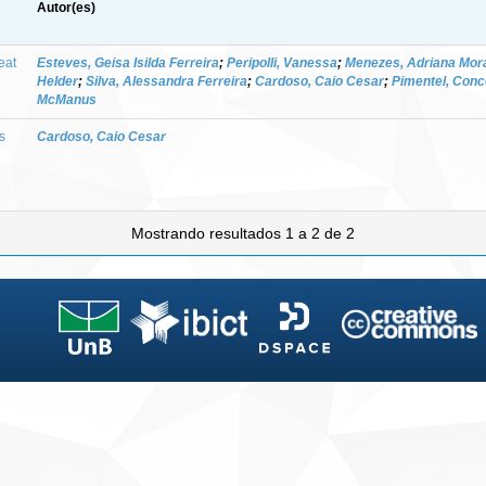
Autor(es)
eat
Esteves, Geisa Isilda Ferreira
;
Peripolli, Vanessa
;
Menezes, Adriana Mor
Helder
;
Silva, Alessandra Ferreira
;
Cardoso, Caio Cesar
;
Pimentel, Conc
McManus
s
Cardoso, Caio Cesar
Mostrando resultados 1 a 2 de 2