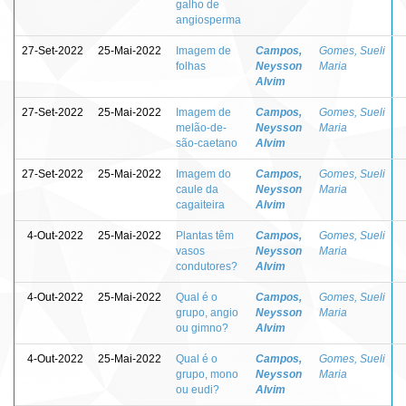
galho de
angiosperma
27-Set-2022
25-Mai-2022
Imagem de
Campos,
Gomes, Sueli
folhas
Neysson
Maria
Alvim
27-Set-2022
25-Mai-2022
Imagem de
Campos,
Gomes, Sueli
melão-de-
Neysson
Maria
são-caetano
Alvim
27-Set-2022
25-Mai-2022
Imagem do
Campos,
Gomes, Sueli
caule da
Neysson
Maria
cagaiteira
Alvim
4-Out-2022
25-Mai-2022
Plantas têm
Campos,
Gomes, Sueli
vasos
Neysson
Maria
condutores?
Alvim
4-Out-2022
25-Mai-2022
Qual é o
Campos,
Gomes, Sueli
grupo, angio
Neysson
Maria
ou gimno?
Alvim
4-Out-2022
25-Mai-2022
Qual é o
Campos,
Gomes, Sueli
grupo, mono
Neysson
Maria
ou eudi?
Alvim