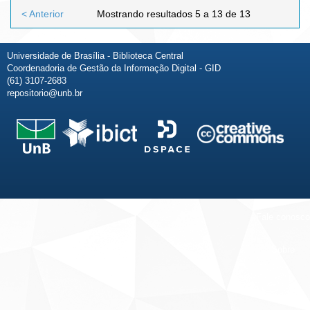
< Anterior
Mostrando resultados 5 a 13 de 13
Universidade de Brasília - Biblioteca Central
Coordenadoria de Gestão da Informação Digital - GID
(61) 3107-2683
repositorio@unb.br
Fale conosco
Sobre