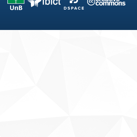
Fale conosco
Sobre