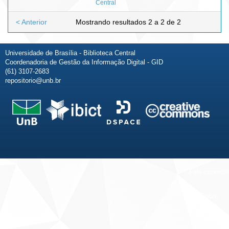
Central
< Anterior
Mostrando resultados 2 a 2 de 2
Universidade de Brasília - Biblioteca Central
Coordenadoria de Gestão da Informação Digital - GID
(61) 3107-2683
repositorio@unb.br
Fale conosco
Sobre