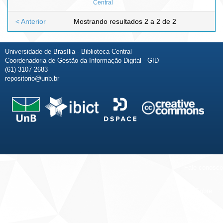
Central
< Anterior
Mostrando resultados 2 a 2 de 2
Universidade de Brasília - Biblioteca Central
Coordenadoria de Gestão da Informação Digital - GID
(61) 3107-2683
repositorio@unb.br
Fale conosco
Sobre