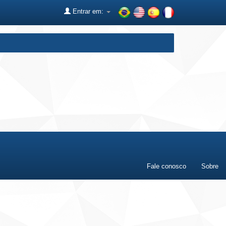
Entrar em:
Fale conosco
Sobre